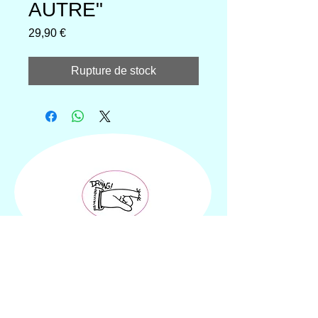
AUTRE"
Prix
29,90 €
Rupture de stock
Bouti
que