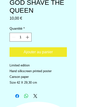
GOD SHAVE THE
QUEEN
Prix
10,00 €
Quantité
*
Ajouter au panier
Limited edition
Hand silkscreen printed poster
Canson paper
Size 42 X 29,30 cm